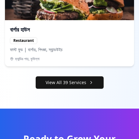
বার্গার হাউস
Restaurant
ফাস্ট ফুড | বার্গার, পিৎজা, স্যান্ডউইচ
ক্যান্ডির পাড়, কুমিল্লা
View All
39
Services
Ready to Grow Your