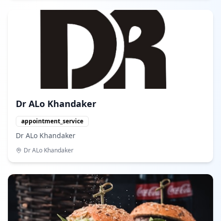
Dr ALo Khandaker
appointment_service
Dr ALo Khandaker
Dr ALo Khandaker