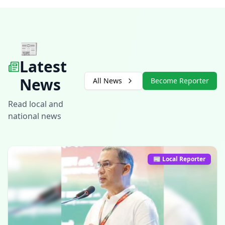
📰
Latest
News
All News
Become Reporter
Read local and
national news
📰 Local Reporter