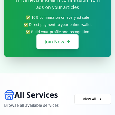
Write news and earn commission from
ads on your articles
✅ 10% commission on every ad sale
✅ Direct payment to your online wallet
✅ Build your profile and recognition
Join Now
All Services
View All
Browse all available services