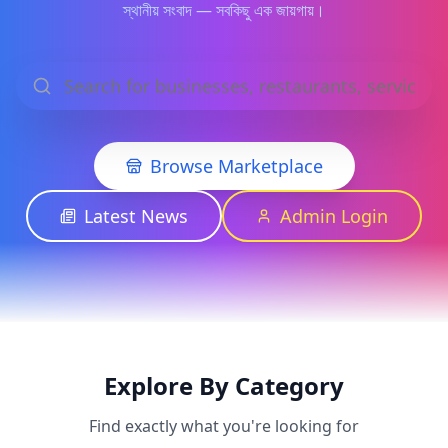
স্থানীয় সংবাদ — সবকিছু এক জায়গায়।
Browse Marketplace
Latest News
Admin Login
Explore By Category
Find exactly what you're looking for